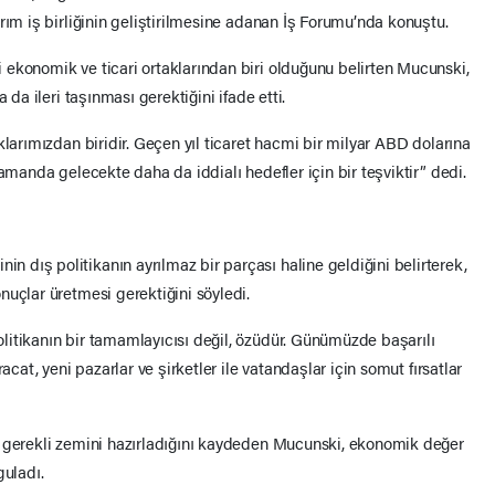
rım iş birliğinin geliştirilmesine adanan İş Forumu’nda konuştu.
ekonomik ve ticari ortaklarından biri olduğunu belirten Mucunski,
 da ileri taşınması gerektiğini ifade etti.
klarımızdan biridir. Geçen yıl ticaret hacmi bir milyar ABD dolarına
zamanda gelecekte daha da iddialı hedefler için bir teşviktir” dedi.
dış politikanın ayrılmaz bir parçası haline geldiğini belirterek,
nuçlar üretmesi gerektiğini söyledi.
itikanın bir tamamlayıcısı değil, özüdür. Günümüzde başarılı
acat, yeni pazarlar ve şirketler ile vatandaşlar için somut fırsatlar
n gerekli zemini hazırladığını kaydeden Mucunski, ekonomik değer
guladı.