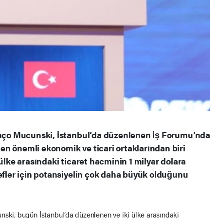
Timço Mucunski, İstanbul’da düzenlenen İş Forumu’nda
n önemli ekonomik ve ticari ortaklarından biri
 ülke arasındaki ticaret hacminin 1 milyar dolara
defler için potansiyelin çok daha büyük olduğunu
nski, bugün İstanbul’da düzenlenen ve iki ülke arasındaki