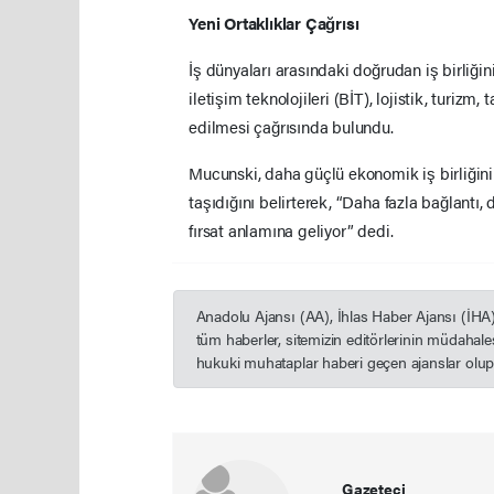
Yeni Ortaklıklar Çağrısı
İş dünyaları arasındaki doğrudan iş birliğin
iletişim teknolojileri (BİT), lojistik, turizm
edilmesi çağrısında bulundu.
Mucunski, daha güçlü ekonomik iş birliğini
taşıdığını belirterek, “Daha fazla bağlantı
fırsat anlamına geliyor” dedi.
Anadolu Ajansı (AA), İhlas Haber Ajansı (İHA
tüm haberler, sitemizin editörlerinin müdahal
hukuki muhataplar haberi geçen ajanslar olup s
Gazeteci