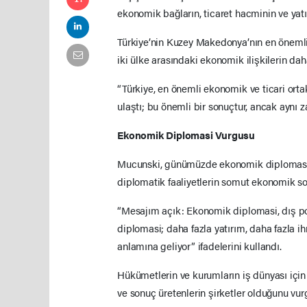
ekonomik bağların, ticaret hacminin ve yatı
Türkiye’nin Kuzey Makedonya’nın en önemli 
iki ülke arasındaki ekonomik ilişkilerin daha
“Türkiye, en önemli ekonomik ve ticari orta
ulaştı; bu önemli bir sonuçtur, ancak aynı 
Ekonomik Diplomasi Vurgusu
Mucunski, günümüzde ekonomik diplomasinin 
diplomatik faaliyetlerin somut ekonomik so
“Mesajım açık: Ekonomik diplomasi, dış pol
diplomasi; daha fazla yatırım, daha fazla ihr
anlamına geliyor” ifadelerini kullandı.
Hükümetlerin ve kurumların iş dünyası içi
ve sonuç üretenlerin şirketler olduğunu vur