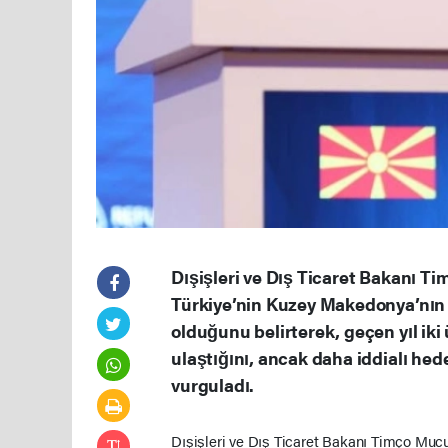
Dışişleri ve Dış Ticaret Bakanı 
Türkiye’nin Kuzey Makedonya’nın e
olduğunu belirterek, geçen yıl iki
ulaştığını, ancak daha iddialı he
vurguladı.
Dışişleri ve Dış Ticaret Bakanı Timço Mucu