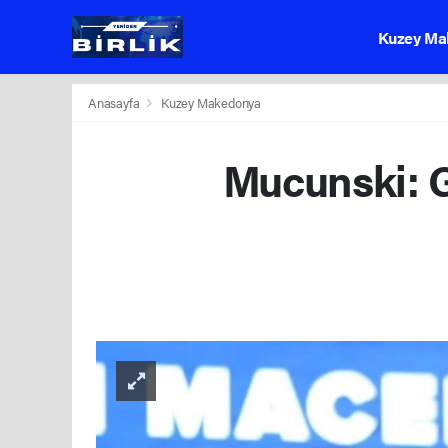
Kuzey Ma
Anasayfa
Kuzey Makedonya
Mucunski: G