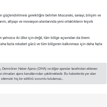
in güçlendirilmesi gerektiğini belirten Mucunski, sanayi, bilişim ve
, tarım, altyapı ve inovasyon alanlarında yeni ortaklıkların teşvik
n yalnızca iki ülke için değil, tüm bölge açısından da önem
, daha fazla rekabet gücü ve tüm bölgenin kalkınması için daha fazla
), Demirören Haber Ajansı (DHA) ve diğer ajanslar tarafından eklenen
esi olmadan ajans kanallarından çekilmektedir. Bu haberlerde yer alan
itemizin hiç bir editörü sorumlu tutulamaz...