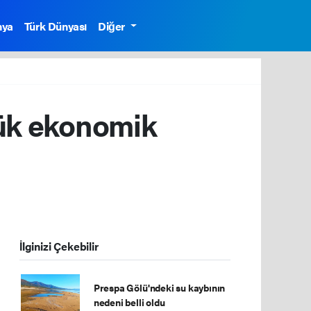
nya
Türk Dünyası
Diğer
yük ekonomik
İlginizi Çekebilir
Prespa Gölü'ndeki su kaybının
nedeni belli oldu