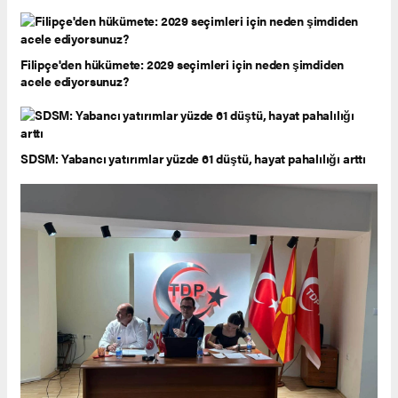
Filipçe'den hükümete: 2029 seçimleri için neden şimdiden
acele ediyorsunuz?
SDSM: Yabancı yatırımlar yüzde 61 düştü, hayat pahalılığı arttı