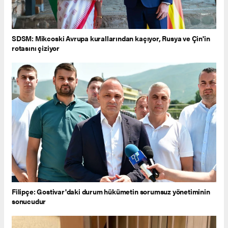
SDSM: Mikcoski Avrupa kurallarından kaçıyor, Rusya ve Çin'in
rotasını çiziyor
Filipçe: Gostivar'daki durum hükümetin sorumsuz yönetiminin
sonucudur