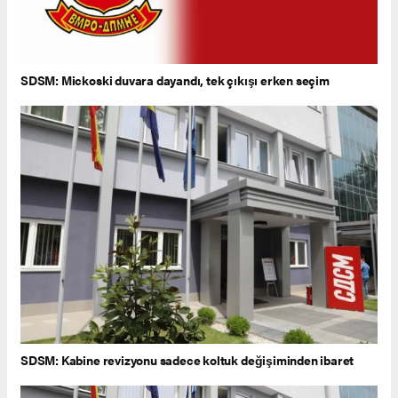
SDSM: Mickoski duvara dayandı, tek çıkışı erken seçim
SDSM: Kabine revizyonu sadece koltuk değişiminden ibaret