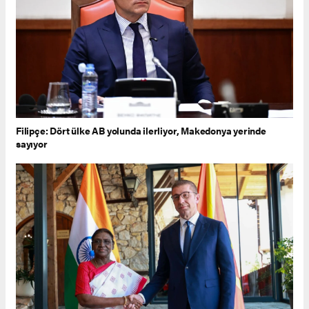
Filipçe: Dört ülke AB yolunda ilerliyor, Makedonya yerinde
sayıyor