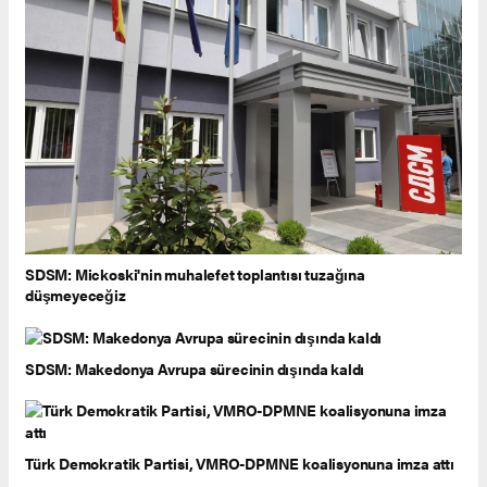
SDSM: Mickoski'nin muhalefet toplantısı tuzağına
düşmeyeceğiz
SDSM: Makedonya Avrupa sürecinin dışında kaldı
Türk Demokratik Partisi, VMRO-DPMNE koalisyonuna imza attı