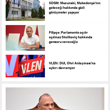
SDSM: Mucunski, Makedonya'nın
geleceği hakkında gizli
görüşmeler yapıyor
Filipçe: Parlamento açılır
açılmaz Stoilkoviç hakkında
gensoru vereceğiz
VLEN: DUI, Ohri Anlaşması'na
aykırı davranıyor