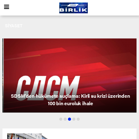
SIYASET
SDSM'den hükümete suçlama: Kirli su krizi üzerinden
100 bin euroluk ihale