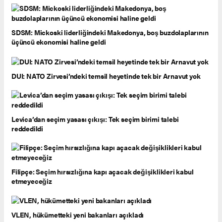
SDSM: Mickoski liderliğindeki Makedonya, boş buzdolaplarının
üçüncü ekonomisi haline geldi
DUI: NATO Zirvesi’ndeki temsil heyetinde tek bir Arnavut yok
Levica’dan seçim yasası çıkışı: Tek seçim birimi talebi
reddedildi
Filipçe: Seçim hırsızlığına kapı açacak değişiklikleri kabul
etmeyeceğiz
VLEN, hükümetteki yeni bakanları açıkladı