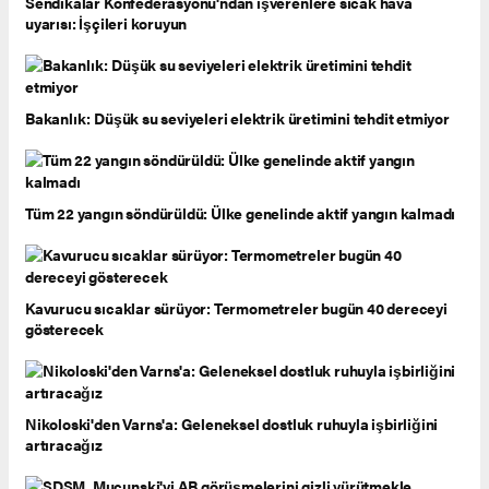
Sendikalar Konfederasyonu'ndan işverenlere sıcak hava
uyarısı: İşçileri koruyun
Bakanlık: Düşük su seviyeleri elektrik üretimini tehdit etmiyor
Tüm 22 yangın söndürüldü: Ülke genelinde aktif yangın kalmadı
Kavurucu sıcaklar sürüyor: Termometreler bugün 40 dereceyi
gösterecek
Nikoloski'den Varns'a: Geleneksel dostluk ruhuyla işbirliğini
artıracağız