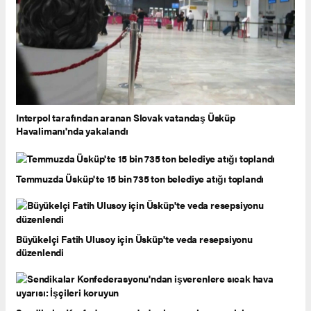
Interpol tarafından aranan Slovak vatandaş Üsküp
Havalimanı'nda yakalandı
Temmuzda Üsküp'te 15 bin 735 ton belediye atığı toplandı
Büyükelçi Fatih Ulusoy için Üsküp'te veda resepsiyonu
düzenlendi