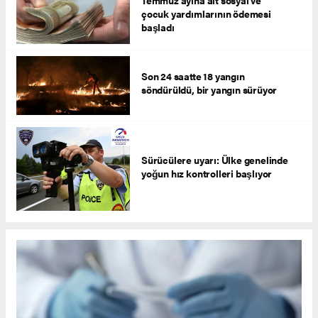
Temmuz ayına ait sosyal ve
çocuk yardımlarının ödemesi
başladı
Son 24 saatte 18 yangın
söndürüldü, bir yangın sürüyor
Sürücülere uyarı: Ülke genelinde
yoğun hız kontrolleri başlıyor