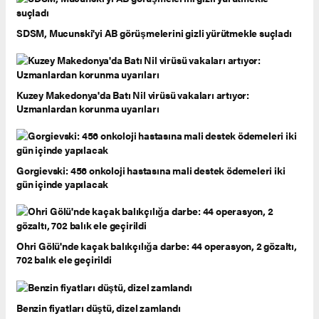
SDSM, Mucunski'yi AB görüşmelerini gizli yürütmekle suçladı
Kuzey Makedonya'da Batı Nil virüsü vakaları artıyor:
Uzmanlardan korunma uyarıları
Gorgievski: 456 onkoloji hastasına mali destek ödemeleri iki
gün içinde yapılacak
Ohri Gölü'nde kaçak balıkçılığa darbe: 44 operasyon, 2 gözaltı,
702 balık ele geçirildi
Benzin fiyatları düştü, dizel zamlandı