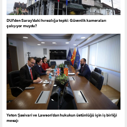
DUI'den Saray'daki hırsızlığa tepki: Güvenlik kameraları
çalışıyor muydu?
Yeton Şasivari ve Lawson'dan hukukun üstünlüğü için iş birliği
mesajı