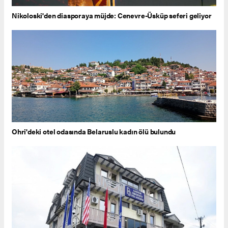
Nikoloski'den diasporaya müjde: Cenevre-Üsküp seferi geliyor
Ohri'deki otel odasında Belaruslu kadın ölü bulundu