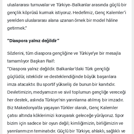
uluslararası turnuvalar ve Türkiye–Balkanlar arasında güçlü bir
gençlik köprüsü kurmak istiyoruz. Hedefimiz, Genç Kalemler’i
yerelden uluslararası alana uzanan örnek bir model hâline
getirmek.”
“Diaspora yalnız değildir”
Sözlerini, tüm diaspora gençliğine ve Türkiye’ye bir mesajla
tamamlıyor Başkan Raif:
“Diaspora yalnız değildir. Balkanlar’daki Türk gençliği
güçlüdür, isteklidir ve desteklendiğinde büyük başarılara
imza atacaktır. Bu sportif yükseliş de bunun bir kanıtıdır.
Devletimizin, medyamızın ve sivil toplumun gençliğe vereceği
her destek, aslında Türkiye’nin yarınlarına atılmış bir imzadır.
Biz Makedonya’da yaşayan Türkler olarak, Genç Kalemler
çatısı altında köklerimizi koruyarak geleceğe yürüyoruz. Spor
bizim için sadece bir oyun değil; kimliğimizin, birliğimizin ve
yarınlarımızın teminatıdır. Güçlü bir Türkiye, ahlaklı, sağlıklı ve