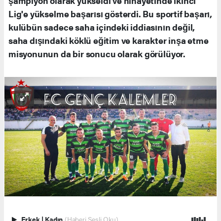
şampiyon olarak yükseldi ve nihayetinde İkinci
Lig'e yükselme başarısı gösterdi. Bu sportif başarı,
kulübün sadece saha içindeki iddiasının değil,
saha dışındaki köklü eğitim ve karakter inşa etme
misyonunun da bir sonucu olarak görülüyor.
Erkek
|
Kadın
(Haberi Sesli Oku)