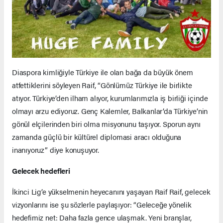
Diaspora kimliğiyle Türkiye ile olan bağa da büyük önem
atfettiklerini söyleyen Raif, “Gönlümüz Türkiye ile birlikte
atıyor. Türkiye’den ilham alıyor, kurumlarımızla iş birliği içinde
olmayı arzu ediyoruz. Genç Kalemler, Balkanlar’da Türkiye’nin
gönül elçilerinden biri olma misyonunu taşıyor. Sporun aynı
zamanda güçlü bir kültürel diplomasi aracı olduğuna
inanıyoruz” diye konuşuyor.
Gelecek hedefleri
İkinci Lig’e yükselmenin heyecanını yaşayan Raif Raif, gelecek
vizyonlarını ise şu sözlerle paylaşıyor: “Geleceğe yönelik
hedefimiz net: Daha fazla gence ulaşmak. Yeni branşlar,