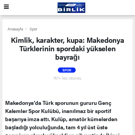
Anasayfa
Spor
Kimlik, karakter, kupa: Makedonya
Türklerinin spordaki yükselen
bayrağı
SPOR
767+ kez okundu.
Makedonya’da Türk sporunun gururu Genç
Kalemler Spor Kulübü, inanılmaz bir sportif
başarıya imza attı. Kulüp, amatör kümelerden
başladığı yolculuğunda, tam 4 yıl üst üste