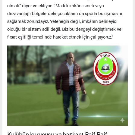
olmalı” diyor ve ekliyor: “Maddi imkânı sınırlı veya
dezavantajlı bölgelerdeki çocukların da sporla buluşmasını
sağlamak zorundayız. Yeteneğin değil, imkânın belirleyici
olduğu bir sistem adil değil. Biz bu dengeyi değiştirmek ve
fırsat eşitliği temelinde hareket etmek için çalışıyoruz.”
Kulübün kurucusu ve başkanı Raif Raif