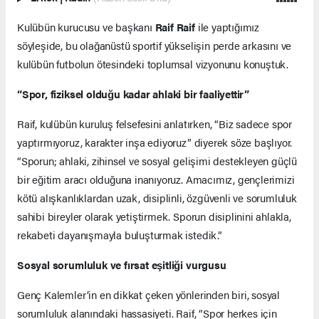
Kulübün kurucusu ve başkanı
Raif Raif
ile yaptığımız
söyleşide, bu olağanüstü sportif yükselişin perde arkasını ve
kulübün futbolun ötesindeki toplumsal vizyonunu konuştuk.
“Spor, fiziksel olduğu kadar ahlaki bir faaliyettir”
Raif, kulübün kuruluş felsefesini anlatırken, “Biz sadece spor
yaptırmıyoruz, karakter inşa ediyoruz” diyerek söze başlıyor.
“Sporun; ahlaki, zihinsel ve sosyal gelişimi destekleyen güçlü
bir eğitim aracı olduğuna inanıyoruz. Amacımız, gençlerimizi
kötü alışkanlıklardan uzak, disiplinli, özgüvenli ve sorumluluk
sahibi bireyler olarak yetiştirmek. Sporun disiplinini ahlakla,
rekabeti dayanışmayla buluşturmak istedik.”
Sosyal sorumluluk ve fırsat eşitliği vurgusu
Genç Kalemler’in en dikkat çeken yönlerinden biri, sosyal
sorumluluk alanındaki hassasiyeti. Raif, “Spor herkes için