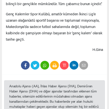
bilinçli bir gençlikle mümkündür. Tüm çabamız bunun içindir.”
Genç Kalemler Spor Kulübü, amatör kümeden İkinci Lig’e
uzanan olağanüstü sportif başarısı ve toplumsal misyonuyla,
Makedonya’da sadece futbol sahalarında değil, toplumun
kalbinde de şampiyon olmayı başaran bir ‘genç kalem’ olarak
tarihe geçti.
H.Gina
Anadolu Ajansı (AA), İhlas Haber Ajansı (İHA), Demirören
Haber Ajansı (DHA) ve diğer ajanslar tarafından eklenen tüm
haberler, sitemizin editörlerinin müdahalesi olmadan ajans
kanallarından çekilmektedir. Bu haberlerde yer alan hukuki
muhataplar haberi geçen ajanslar olup sitemizin hiç bir editörü