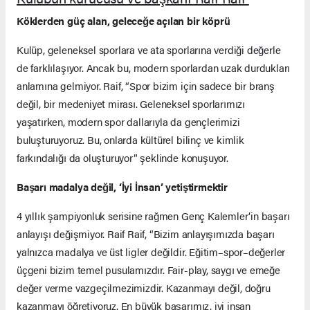
Köklerden güç alan, geleceğe açılan bir köprü
Kulüp, geleneksel sporlara ve ata sporlarına verdiği değerle
de farklılaşıyor. Ancak bu, modern sporlardan uzak durdukları
anlamına gelmiyor. Raif, “Spor bizim için sadece bir branş
değil, bir medeniyet mirası. Geleneksel sporlarımızı
yaşatırken, modern spor dallarıyla da gençlerimizi
buluşturuyoruz. Bu, onlarda kültürel bilinç ve kimlik
farkındalığı da oluşturuyor” şeklinde konuşuyor.
Başarı madalya değil, ‘İyi İnsan’ yetiştirmektir
4 yıllık şampiyonluk serisine rağmen Genç Kalemler’in başarı
anlayışı değişmiyor. Raif Raif, “Bizim anlayışımızda başarı
yalnızca madalya ve üst ligler değildir. Eğitim–spor–değerler
üçgeni bizim temel pusulamızdır. Fair-play, saygı ve emeğe
değer verme vazgeçilmezimizdir. Kazanmayı değil, doğru
kazanmayı öğretiyoruz. En büyük başarımız, iyi insan