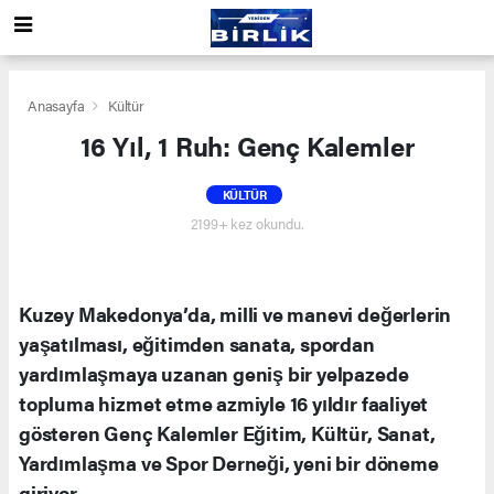
Anasayfa
Kültür
16 Yıl, 1 Ruh: Genç Kalemler
KÜLTÜR
2199+ kez okundu.
Kuzey Makedonya’da, milli ve manevi değerlerin
yaşatılması, eğitimden sanata, spordan
yardımlaşmaya uzanan geniş bir yelpazede
topluma hizmet etme azmiyle 16 yıldır faaliyet
gösteren Genç Kalemler Eğitim, Kültür, Sanat,
Yardımlaşma ve Spor Derneği, yeni bir döneme
giriyor.