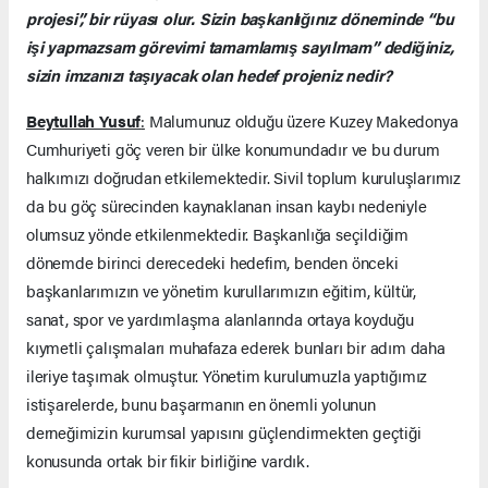
projesi”, bir rüyası olur. Sizin başkanlığınız döneminde “bu
işi yapmazsam görevimi tamamlamış sayılmam” dediğiniz,
sizin imzanızı taşıyacak olan hedef projeniz nedir?
Beytullah Yusuf
:
Malumunuz olduğu üzere Kuzey Makedonya
Cumhuriyeti göç veren bir ülke konumundadır ve bu durum
halkımızı doğrudan etkilemektedir. Sivil toplum kuruluşlarımız
da bu göç sürecinden kaynaklanan insan kaybı nedeniyle
olumsuz yönde etkilenmektedir. Başkanlığa seçildiğim
dönemde birinci derecedeki hedefim, benden önceki
başkanlarımızın ve yönetim kurullarımızın eğitim, kültür,
sanat, spor ve yardımlaşma alanlarında ortaya koyduğu
kıymetli çalışmaları muhafaza ederek bunları bir adım daha
ileriye taşımak olmuştur. Yönetim kurulumuzla yaptığımız
istişarelerde, bunu başarmanın en önemli yolunun
derneğimizin kurumsal yapısını güçlendirmekten geçtiği
konusunda ortak bir fikir birliğine vardık.