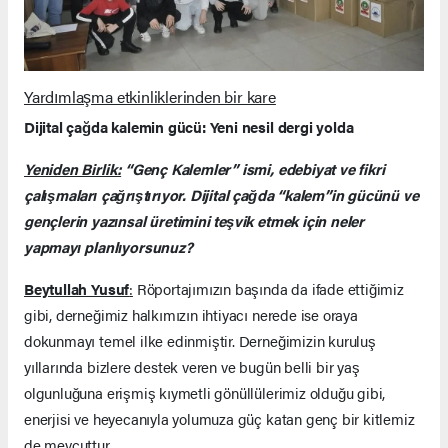
Yardımlaşma etkinliklerinden bir kare
Dijital çağda kalemin gücü: Yeni nesil dergi yolda
Yeniden Birlik:
“Genç Kalemler” ismi, edebiyat ve fikri
çalışmaları çağrıştırıyor. Dijital çağda “kalem”in gücünü ve
gençlerin yazınsal üretimini teşvik etmek için neler
yapmayı planlıyorsunuz?
Beytullah Yusuf
:
Röportajımızın başında da ifade ettiğimiz
gibi, derneğimiz halkımızın ihtiyacı nerede ise oraya
dokunmayı temel ilke edinmiştir. Derneğimizin kuruluş
yıllarında bizlere destek veren ve bugün belli bir yaş
olgunluğuna erişmiş kıymetli gönüllülerimiz olduğu gibi,
enerjisi ve heyecanıyla yolumuza güç katan genç bir kitlemiz
de mevcuttur.