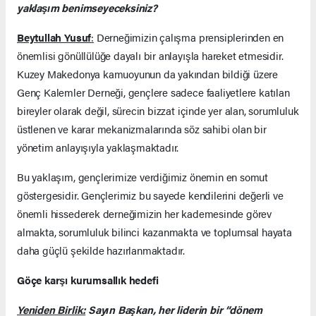
yaklaşım benimseyeceksiniz?
Beytullah Yusuf
:
Derneğimizin çalışma prensiplerinden en
önemlisi gönüllülüğe dayalı bir anlayışla hareket etmesidir.
Kuzey Makedonya kamuoyunun da yakından bildiği üzere
Genç Kalemler Derneği, gençlere sadece faaliyetlere katılan
bireyler olarak değil, sürecin bizzat içinde yer alan, sorumluluk
üstlenen ve karar mekanizmalarında söz sahibi olan bir
yönetim anlayışıyla yaklaşmaktadır.
Bu yaklaşım, gençlerimize verdiğimiz önemin en somut
göstergesidir. Gençlerimiz bu sayede kendilerini değerli ve
önemli hissederek derneğimizin her kademesinde görev
almakta, sorumluluk bilinci kazanmakta ve toplumsal hayata
daha güçlü şekilde hazırlanmaktadır.
Göçe karşı kurumsallık hedefi
Yeniden Birlik:
Sayın Başkan, her liderin bir “dönem