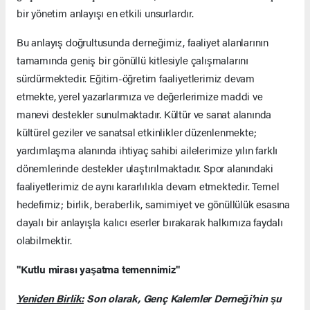
bir yönetim anlayışı en etkili unsurlardır.
Bu anlayış doğrultusunda derneğimiz, faaliyet alanlarının
tamamında geniş bir gönüllü kitlesiyle çalışmalarını
sürdürmektedir. Eğitim-öğretim faaliyetlerimiz devam
etmekte, yerel yazarlarımıza ve değerlerimize maddi ve
manevi destekler sunulmaktadır. Kültür ve sanat alanında
kültürel geziler ve sanatsal etkinlikler düzenlenmekte;
yardımlaşma alanında ihtiyaç sahibi ailelerimize yılın farklı
dönemlerinde destekler ulaştırılmaktadır. Spor alanındaki
faaliyetlerimiz de aynı kararlılıkla devam etmektedir. Temel
hedefimiz; birlik, beraberlik, samimiyet ve gönüllülük esasına
dayalı bir anlayışla kalıcı eserler bırakarak halkımıza faydalı
olabilmektir.
"Kutlu mirası yaşatma temennimiz"
Yeniden Birlik:
Son olarak, Genç Kalemler Derneği’nin şu