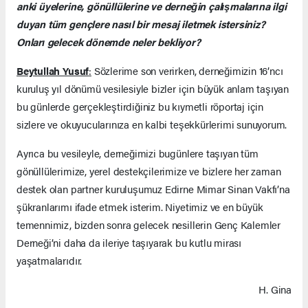
anki üyelerine, gönüllülerine ve derneğin çalışmalarına ilgi
duyan tüm gençlere nasıl bir mesaj iletmek istersiniz?
Onları gelecek dönemde neler bekliyor?
Beytullah Yusuf
:
Sözlerime son verirken, derneğimizin 16’ncı
kuruluş yıl dönümü vesilesiyle bizler için büyük anlam taşıyan
bu günlerde gerçekleştirdiğiniz bu kıymetli röportaj için
sizlere ve okuyucularınıza en kalbi teşekkürlerimi sunuyorum.
Ayrıca bu vesileyle, derneğimizi bugünlere taşıyan tüm
gönüllülerimize, yerel destekçilerimize ve bizlere her zaman
destek olan partner kuruluşumuz Edirne Mimar Sinan Vakfı’na
şükranlarımı ifade etmek isterim. Niyetimiz ve en büyük
temennimiz, bizden sonra gelecek nesillerin Genç Kalemler
Derneği’ni daha da ileriye taşıyarak bu kutlu mirası
yaşatmalarıdır.
H. Gina