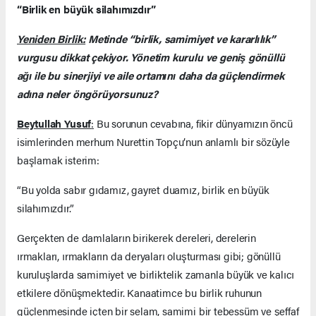
“Birlik en büyük silahımızdır”
Yeniden Birlik:
Metinde “birlik, samimiyet ve kararlılık”
vurgusu dikkat çekiyor. Yönetim kurulu ve geniş gönüllü
ağı ile bu sinerjiyi ve aile ortamını daha da güçlendirmek
adına neler öngörüyorsunuz?
Beytullah Yusuf
:
Bu sorunun cevabına, fikir dünyamızın öncü
isimlerinden merhum Nurettin Topçu’nun anlamlı bir sözüyle
başlamak isterim:
“Bu yolda sabır gıdamız, gayret duamız, birlik en büyük
silahımızdır.”
Gerçekten de damlaların birikerek dereleri, derelerin
ırmakları, ırmakların da deryaları oluşturması gibi; gönüllü
kuruluşlarda samimiyet ve birliktelik zamanla büyük ve kalıcı
etkilere dönüşmektedir. Kanaatimce bu birlik ruhunun
güçlenmesinde içten bir selam, samimi bir tebessüm ve şeffaf