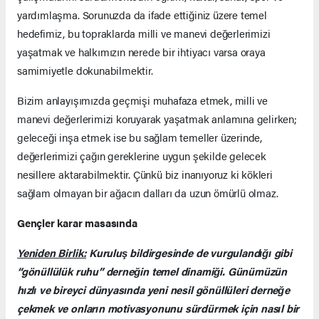
yardımlaşma. Sorunuzda da ifade ettiğiniz üzere temel
hedefimiz, bu topraklarda milli ve manevi değerlerimizi
yaşatmak ve halkımızın nerede bir ihtiyacı varsa oraya
samimiyetle dokunabilmektir.
Bizim anlayışımızda geçmişi muhafaza etmek, milli ve
manevi değerlerimizi koruyarak yaşatmak anlamına gelirken;
geleceği inşa etmek ise bu sağlam temeller üzerinde,
değerlerimizi çağın gereklerine uygun şekilde gelecek
nesillere aktarabilmektir. Çünkü biz inanıyoruz ki kökleri
sağlam olmayan bir ağacın dalları da uzun ömürlü olmaz.
Gençler karar masasında
Yeniden Birlik:
Kuruluş bildirgesinde de vurgulandığı gibi
“gönüllülük ruhu” derneğin temel dinamiği. Günümüzün
hızlı ve bireyci dünyasında yeni nesil gönüllüleri derneğe
çekmek ve onların motivasyonunu sürdürmek için nasıl bir