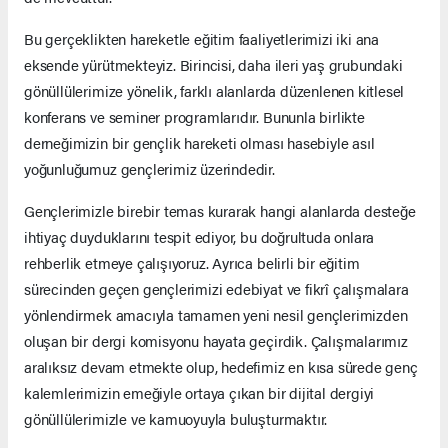
Bu gerçeklikten hareketle eğitim faaliyetlerimizi iki ana
eksende yürütmekteyiz. Birincisi, daha ileri yaş grubundaki
gönüllülerimize yönelik, farklı alanlarda düzenlenen kitlesel
konferans ve seminer programlarıdır. Bununla birlikte
derneğimizin bir gençlik hareketi olması hasebiyle asıl
yoğunluğumuz gençlerimiz üzerindedir.
Gençlerimizle birebir temas kurarak hangi alanlarda desteğe
ihtiyaç duyduklarını tespit ediyor, bu doğrultuda onlara
rehberlik etmeye çalışıyoruz. Ayrıca belirli bir eğitim
sürecinden geçen gençlerimizi edebiyat ve fikrî çalışmalara
yönlendirmek amacıyla tamamen yeni nesil gençlerimizden
oluşan bir dergi komisyonu hayata geçirdik. Çalışmalarımız
aralıksız devam etmekte olup, hedefimiz en kısa sürede genç
kalemlerimizin emeğiyle ortaya çıkan bir dijital dergiyi
gönüllülerimizle ve kamuoyuyla buluşturmaktır.