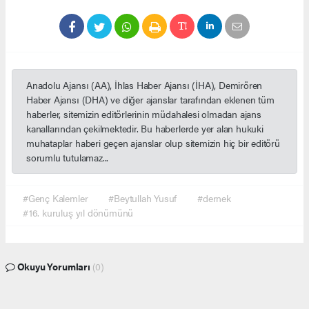
Anadolu Ajansı (AA), İhlas Haber Ajansı (İHA), Demirören
Haber Ajansı (DHA) ve diğer ajanslar tarafından eklenen tüm
haberler, sitemizin editörlerinin müdahalesi olmadan ajans
kanallarından çekilmektedir. Bu haberlerde yer alan hukuki
muhataplar haberi geçen ajanslar olup sitemizin hiç bir editörü
sorumlu tutulamaz...
#Genç Kalemler
#Beytullah Yusuf
#dernek
#16. kuruluş yıl dönümünü
Okuyu Yorumları
(0)