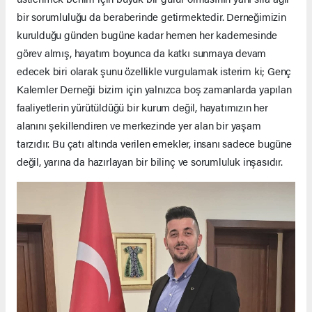
bir sorumluluğu da beraberinde getirmektedir. Derneğimizin
kurulduğu günden bugüne kadar hemen her kademesinde
görev almış, hayatım boyunca da katkı sunmaya devam
edecek biri olarak şunu özellikle vurgulamak isterim ki; Genç
Kalemler Derneği bizim için yalnızca boş zamanlarda yapılan
faaliyetlerin yürütüldüğü bir kurum değil, hayatımızın her
alanını şekillendiren ve merkezinde yer alan bir yaşam
tarzıdır. Bu çatı altında verilen emekler, insanı sadece bugüne
değil, yarına da hazırlayan bir bilinç ve sorumluluk inşasıdır.