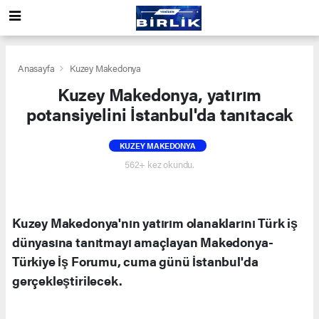
Anasayfa
Kuzey Makedonya
Kuzey Makedonya, yatırım
potansiyelini İstanbul'da tanıtacak
KUZEY MAKEDONYA
562+ kez okundu.
Kuzey Makedonya'nın yatırım olanaklarını Türk iş
dünyasına tanıtmayı amaçlayan Makedonya-
Türkiye İş Forumu, cuma günü İstanbul'da
gerçekleştirilecek.