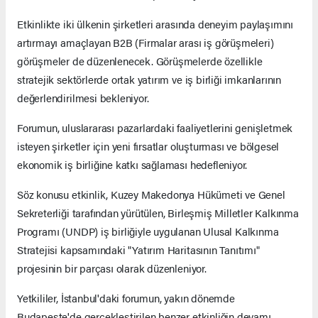
Etkinlikte iki ülkenin şirketleri arasında deneyim paylaşımını
artırmayı amaçlayan B2B (Firmalar arası iş görüşmeleri)
görüşmeler de düzenlenecek. Görüşmelerde özellikle
stratejik sektörlerde ortak yatırım ve iş birliği imkanlarının
değerlendirilmesi bekleniyor.
Forumun, uluslararası pazarlardaki faaliyetlerini genişletmek
isteyen şirketler için yeni fırsatlar oluşturması ve bölgesel
ekonomik iş birliğine katkı sağlaması hedefleniyor.
Söz konusu etkinlik, Kuzey Makedonya Hükümeti ve Genel
Sekreterliği tarafından yürütülen, Birleşmiş Milletler Kalkınma
Programı (UNDP) iş birliğiyle uygulanan Ulusal Kalkınma
Stratejisi kapsamındaki "Yatırım Haritasının Tanıtımı"
projesinin bir parçası olarak düzenleniyor.
Yetkililer, İstanbul'daki forumun, yakın dönemde
Budapeşte'de gerçekleştirilen benzer etkinliğin devamı