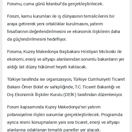
Forumu, cuma günü İstanbul'da gerçekleştirilecek.
Forum, kamu kurumları ile iş dünyasının temsilcilerini bir
araya getirerek yeni ortaklıklar kurulmasını, yatırım
fırsatlarının değerlendirilmesini ve ekonomik ilişkilerin daha
da güçlendirilmesini hedefliyor.
Foruma, Kuzey Makedonya Başbakanı Hristiyan Mickoski ile
ekonomi, enerji ve altyapı alanlarından sorumlu bakanların yer
aldığı üst düzey hükümet heyeti katılacak.
Türkiye tarafında ise organizasyon, Türkiye Cumhuriyeti Ticaret
Bakanı Ömer Bolat ev sahipliğinde, T.C. Ticaret Bakanlığı ve
Dış Ekonomik İlişkiler Kurulu (DEİK) tarafından düzenleniyor.
Forum kapsamında Kuzey Makedonya'nın yatırım
potansiyeline ilişkin sunumlar gerçekleştirilecek. Programda
ayrıca resmi konuşmaların yanı sıra ticaret, enerji ve altyapı
alanlarına odaklanan tematik paneller yer alacak.