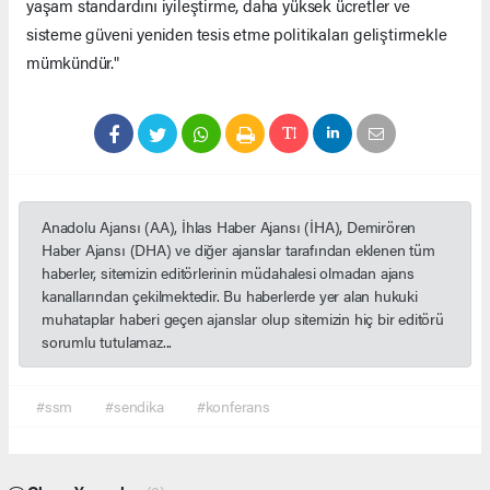
yaşam standardını iyileştirme, daha yüksek ücretler ve
sisteme güveni yeniden tesis etme politikaları geliştirmekle
mümkündür."
Anadolu Ajansı (AA), İhlas Haber Ajansı (İHA), Demirören
Haber Ajansı (DHA) ve diğer ajanslar tarafından eklenen tüm
haberler, sitemizin editörlerinin müdahalesi olmadan ajans
kanallarından çekilmektedir. Bu haberlerde yer alan hukuki
muhataplar haberi geçen ajanslar olup sitemizin hiç bir editörü
sorumlu tutulamaz...
#ssm
#sendika
#konferans