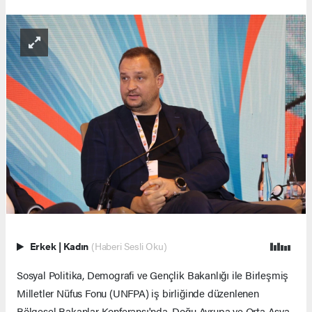
Erkek
|
Kadın
(Haberi Sesli Oku)
Sosyal Politika, Demografi ve Gençlik Bakanlığı ile Birleşmiş
Milletler Nüfus Fonu (UNFPA) iş birliğinde düzenlenen
Bölgesel Bakanlar Konferansı'nda, Doğu Avrupa ve Orta Asya