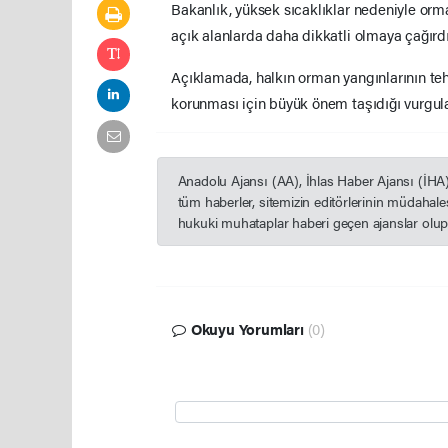
Bakanlık, yüksek sıcaklıklar nedeniyle orm
açık alanlarda daha dikkatli olmaya çağırdı
Açıklamada, halkın orman yangınlarının teh
korunması için büyük önem taşıdığı vurgul
Anadolu Ajansı (AA), İhlas Haber Ajansı (İHA
tüm haberler, sitemizin editörlerinin müdahal
hukuki muhataplar haberi geçen ajanslar olup s
Okuyu Yorumları
(0)