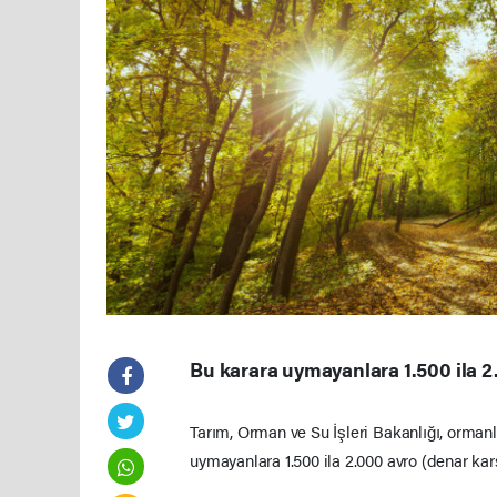
Bu karara uymayanlara 1.500 ila 2.
Tarım, Orman ve Su İşleri Bakanlığı, ormanl
uymayanlara 1.500 ila 2.000 avro (denar karş