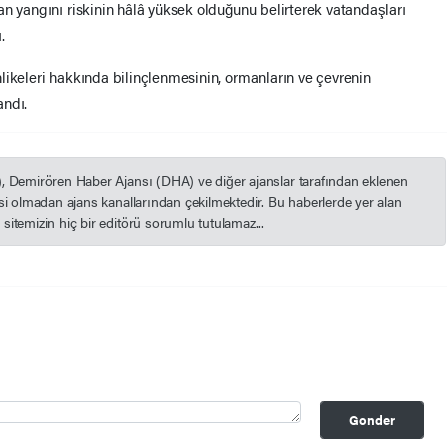
an yangını riskinin hâlâ yüksek olduğunu belirterek vatandaşları
.
likeleri hakkında bilinçlenmesinin, ormanların ve çevrenin
andı.
), Demirören Haber Ajansı (DHA) ve diğer ajanslar tarafından eklenen
esi olmadan ajans kanallarından çekilmektedir. Bu haberlerde yer alan
itemizin hiç bir editörü sorumlu tutulamaz...
Gonder