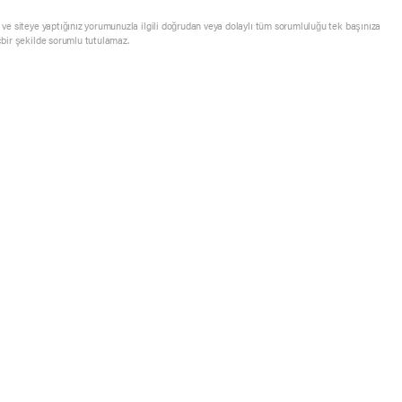
ve siteye yaptığınız yorumunuzla ilgili doğrudan veya dolaylı tüm sorumluluğu tek başınıza
çbir şekilde sorumlu tutulamaz.