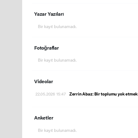
Yazar Yazıları
Bir kayıt bulunamadı.
Fotoğraflar
Bir kayıt bulunamadı.
Videolar
22.05.2026 15:47
Zerrin Abaz: Bir toplumu yok etmek
Anketler
Bir kayıt bulunamadı.