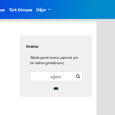
nya
Türk Dünyası
Diğer
Arama
Sitede genel arama yapmak için
bir kelime girebilirsiniz.