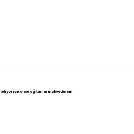
 istiyorsan önce eğitimini mahvedersin