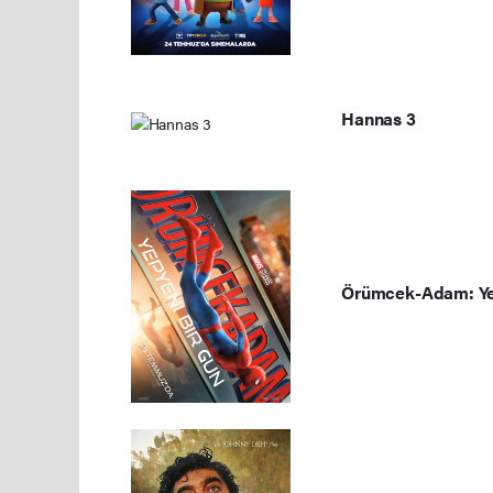
Hannas 3
Örümcek-Adam: Ye