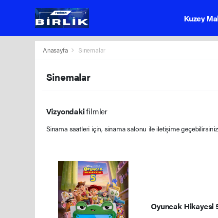
Kuzey Ma
Anasayfa
Sinemalar
Sinemalar
Vizyondaki
filmler
Sinama saatleri için, sinama salonu ile iletişime geçebilirsiniz
Oyuncak Hikayesi 