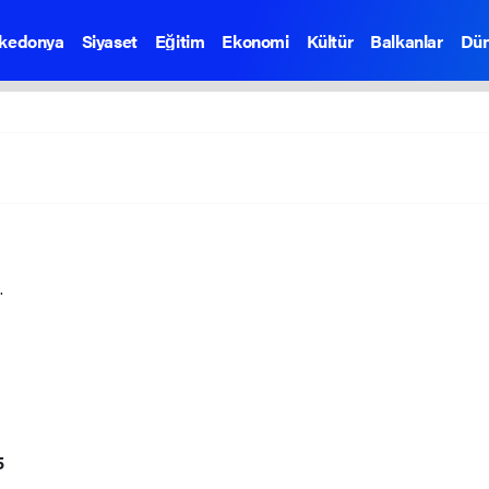
kedonya
Siyaset
Eğitim
Ekonomi
Kültür
Balkanlar
Dü
.
5