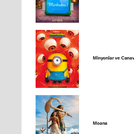
Minyonlar ve Canav
Moana