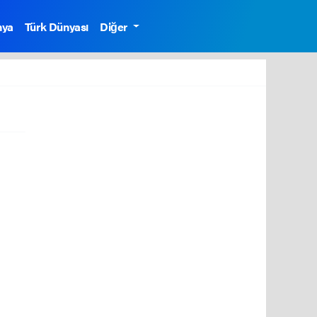
nya
Türk Dünyası
Diğer