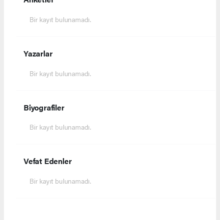
Bir kayıt bulunamadı.
Yazarlar
Bir kayıt bulunamadı.
Biyografiler
Bir kayıt bulunamadı.
Vefat Edenler
Bir kayıt bulunamadı.